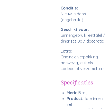
Conditie:
Nieuw in doos
(ongebruikt)
Geschikt voor:
Binnengebruik, eettafel /
diner set-up / decoratie
Extra:
Originele verpakking
aanwezig, leuk als
cadeau of verzamelitem
Specificaties
Merk:
Birdy
Product:
Tafellinnen
set