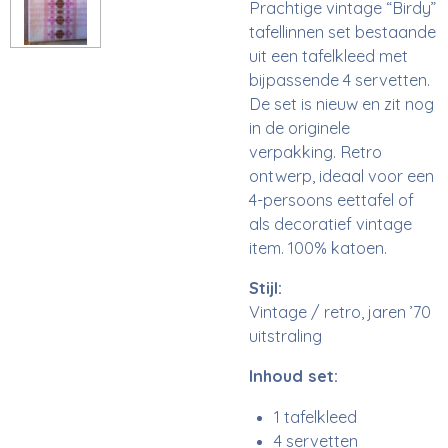
Prachtige vintage “Birdy”
tafellinnen set bestaande
uit een tafelkleed met
bijpassende 4 servetten.
De set is nieuw en zit nog
in de originele
verpakking. Retro
ontwerp, ideaal voor een
4-persoons eettafel of
als decoratief vintage
item. 100% katoen.
Stijl:
Vintage / retro, jaren ’70
uitstraling
Inhoud set:
1 tafelkleed
4 servetten