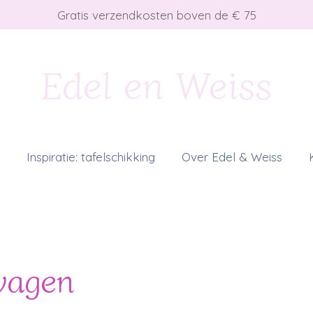
Gratis verzendkosten boven de € 75
Edel en Weiss
Inspiratie: tafelschikking
Over Edel & Weiss
wagen