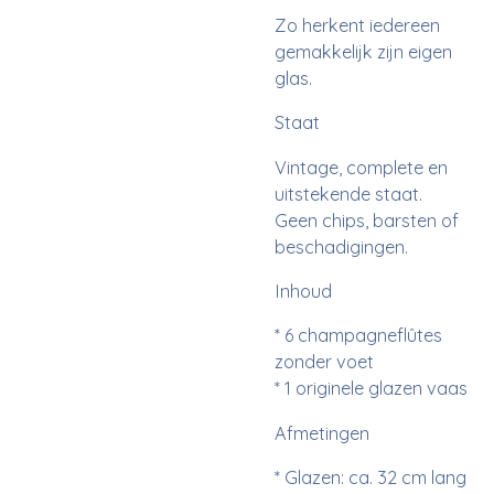
Zo herkent iedereen
gemakkelijk zijn eigen
glas.
Staat
Vintage, complete en
uitstekende staat.
Geen chips, barsten of
beschadigingen.
Inhoud
* 6 champagneflûtes
zonder voet
* 1 originele glazen vaas
Afmetingen
* Glazen: ca. 32 cm lang