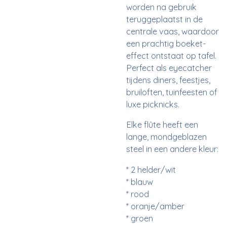
worden na gebruik
teruggeplaatst in de
centrale vaas, waardoor
een prachtig boeket-
effect ontstaat op tafel.
Perfect als eyecatcher
tijdens diners, feestjes,
bruiloften, tuinfeesten of
luxe picknicks.
Elke flûte heeft een
lange, mondgeblazen
steel in een andere kleur:
* 2 helder/wit
* blauw
* rood
* oranje/amber
* groen