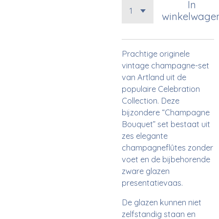
In
winkelwage
Prachtige originele
vintage champagne-set
van Artland uit de
populaire Celebration
Collection. Deze
bijzondere “Champagne
Bouquet” set bestaat uit
zes elegante
champagneflûtes zonder
voet en de bijbehorende
zware glazen
presentatievaas.
De glazen kunnen niet
zelfstandig staan en