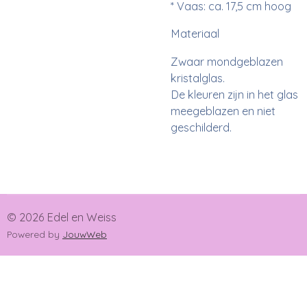
* Vaas: ca. 17,5 cm hoog
Materiaal
Zwaar mondgeblazen
kristalglas.
De kleuren zijn in het glas
meegeblazen en niet
geschilderd.
© 2026 Edel en Weiss
Powered by
JouwWeb